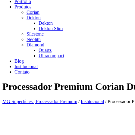
Portfólio
Produtos
Corian
Dekton
Dekton
Dekton Slim
Silestone
Neolith
Diamond
Quartz
Ultracompact
Blog
Institucional
Contato
Processador Premium Corian D
MG Superfícies | Processador Premium
/
Institucional
/
Processador 