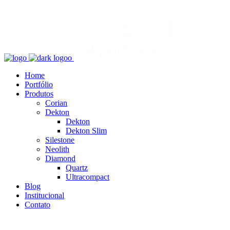
Home
Portfólio
Produtos
Corian
Dekton
Dekton
Dekton Slim
Silestone
Neolith
Diamond
Quartz
Ultracompact
Blog
Institucional
Contato